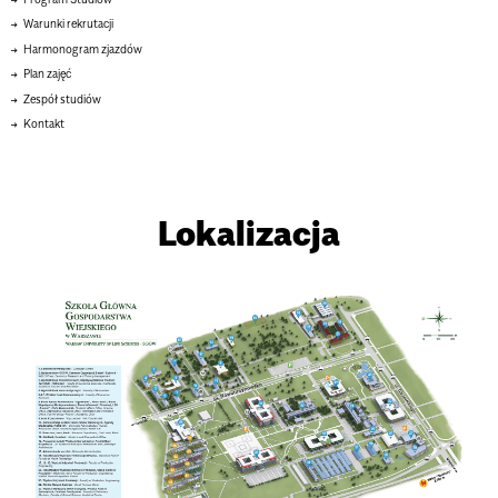
Warunki rekrutacji
Harmonogram zjazdów
Plan zajęć
Zespół studiów
Kontakt
Lokalizacja