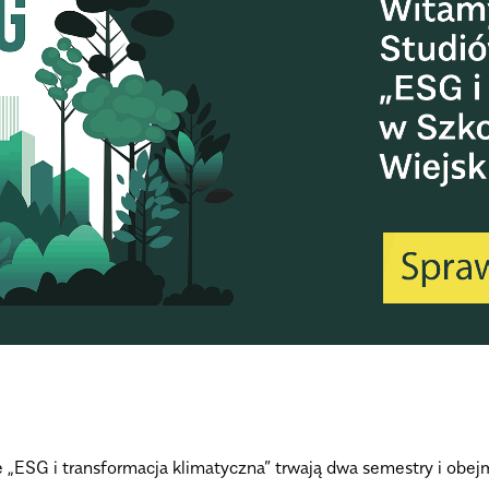
ESG i transformacja klimatyczna” trwają dwa semestry i obejm