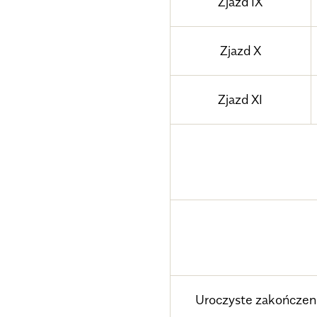
Zjazd IX
Zjazd X
Zjazd XI
Uroczyste zakończen