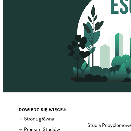
DOWIEDZ SIĘ WIĘCEJ:
Strona główna
Studia Podyplomowe „
Program Studiów