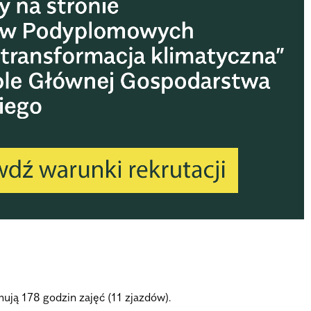
ują 178 godzin zajęć (11 zjazdów).