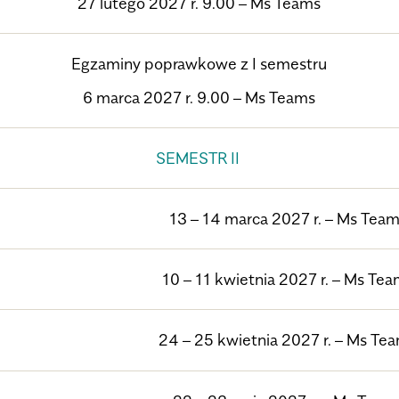
27 lutego 2027 r. 9.00
– Ms Teams
Egzaminy poprawkowe z I semestru
6 marca 2027 r. 9.00
– Ms Teams
SEMESTR II
13 – 14 marca 2027 r.
– Ms Team
10 – 11 kwietnia 2027 r.
– Ms Tea
24 – 25 kwietnia 2027 r.
– Ms Te