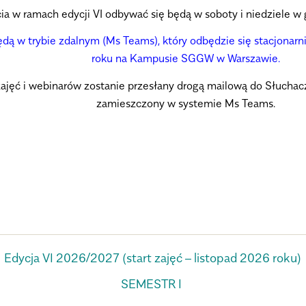
cia w ramach edycji VI odbywać się będą w soboty i niedziele w 
ędą w trybie zdalnym (Ms Teams),
który odbędzie się stacjonar
roku na Kampusie SGGW
w Warszawie.
ajęć i webinarów zostanie przesłany drogą mailową do Słuchac
zamieszczony w systemie Ms Teams.
Edycja VI 2026/2027 (start zajęć – listopad 2026 roku)
SEMESTR I