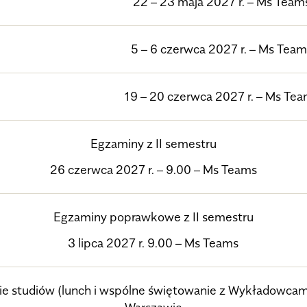
22 – 23 maja 2027 r.
– Ms Team
5 – 6 czerwca 2027 r.
– Ms Team
19 – 20 czerwca 2027 r.
– Ms Tea
Egzaminy z II semestru
26 czerwca 2027 r. – 9.00
– Ms Teams
Egzaminy poprawkowe z II semestru
3 lipca 2027 r. 9.00
– Ms Teams
ie studiów (lunch i wspólne świętowanie z Wykładowc