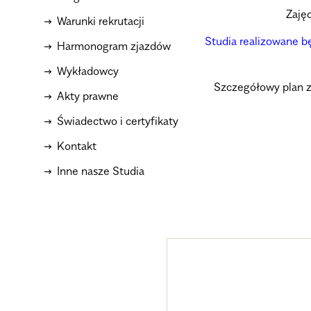
Zaję
Warunki rekrutacji
Studia realizowane b
Harmonogram zjazdów
Wykładowcy
Szczegółowy plan z
Akty prawne
Świadectwo i certyfikaty
Kontakt
Inne nasze Studia